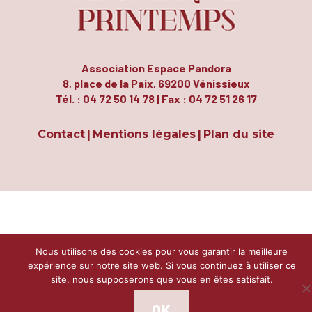
Association Espace Pandora
8, place de la Paix, 69200 Vénissieux
Tél. : 04 72 50 14 78 | Fax : 04 72 51 26 17
Contact
Mentions légales
Plan du site
|
|
Nous utilisons des cookies pour vous garantir la meilleure
expérience sur notre site web. Si vous continuez à utiliser ce
site, nous supposerons que vous en êtes satisfait.
OK