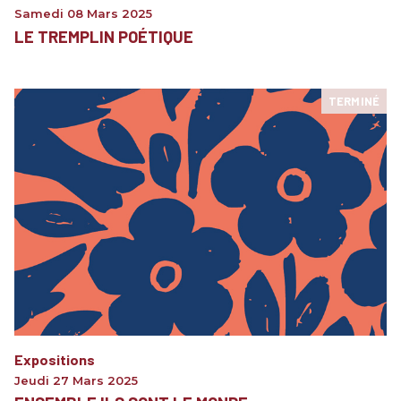
Samedi 08 Mars 2025
LE TREMPLIN POÉTIQUE
TERMINÉ
Expositions
Jeudi 27 Mars 2025