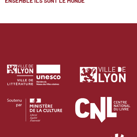
ENSEMBLE ILS SONT LE MONDE