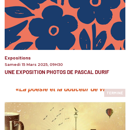
Expositions
Samedi 15 Mars 2025
,
09H30
UNE EXPOSITION PHOTOS DE PASCAL DURIF
TERMINÉ