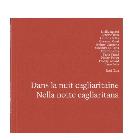
RENCONTRES & LECTURES
SALONS
DANS LES COULISSES DU FESTIVAL