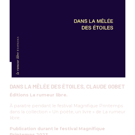
DANS LA MÊLÉE DES ÉTOILES, CLAUDE GOBET
Éditions La rumeur libre.
À paraitre pendant le festival Magnifique Printemps
dans la collection « Un poète, un livre » de La rumeur
libre.
Publication durant le festival Magnifique
Printemps 2023.