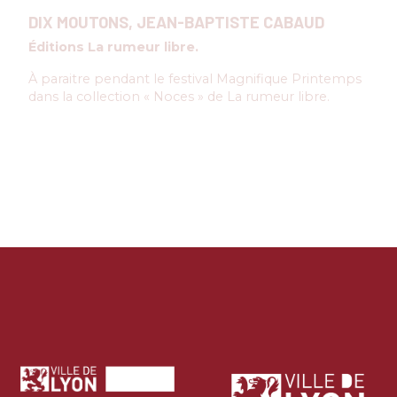
DIX MOUTONS, JEAN-BAPTISTE CABAUD
Éditions La rumeur libre.
À paraitre pendant le festival Magnifique Printemps
dans la collection « Noces » de La rumeur libre.