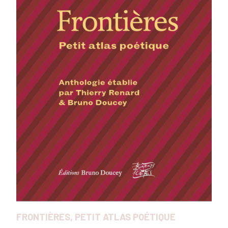
FRONTIÈRES, PETIT ATLAS POÉTIQUE