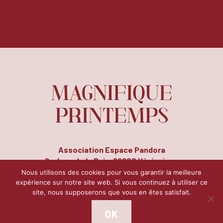
Association Espace Pandora
8, place de la Paix, 69200 Vénissieux
Tél. : 04 72 50 14 78 | Fax : 04 72 51 26 17
Nous utilisons des cookies pour vous garantir la meilleure
expérience sur notre site web. Si vous continuez à utiliser ce
site, nous supposerons que vous en êtes satisfait.
Contact
Mentions légales
Plan du site
|
|
OK