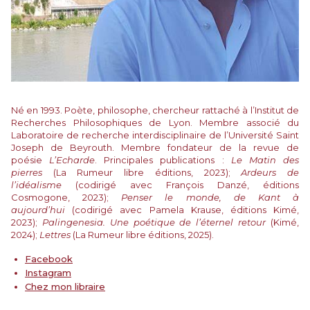
Né en 1993. Poète, philosophe, chercheur rattaché à l’Institut de
Recherches Philosophiques de Lyon. Membre associé du
Laboratoire de recherche interdisciplinaire de l’Université Saint
Joseph de Beyrouth. Membre fondateur de la revue de
poésie
L’Echarde
. Principales publications :
Le Matin des
pierres
(La Rumeur libre éditions, 2023);
Ardeurs de
l’idéalisme
(codirigé avec François Danzé, éditions
Cosmogone, 2023);
Penser le monde, de Kant à
aujourd’hui
(codirigé avec Pamela Krause, éditions Kimé,
2023);
Palingenesia. Une poétique de l’éternel retour
(Kimé,
2024);
Lettres
(La Rumeur libre éditions, 2025).
Facebook
Instagram
Chez mon libraire