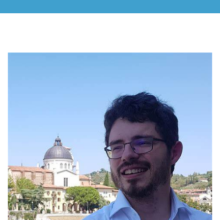
RENCONTRES & LECTURES
SALONS
DANS LES COULISSES DU FESTIVAL