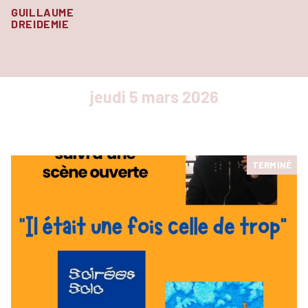
GUILLAUME
DREIDEMIE
jeudi 5 mars 2026
TERMINÉ