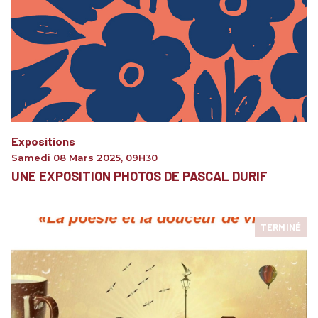
Expositions
Samedi 08 Mars 2025
,
09H30
UNE EXPOSITION PHOTOS DE PASCAL DURIF
TERMINÉ