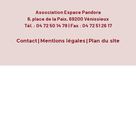
Association Espace Pandora
8, place de la Paix, 69200 Vénissieux
Tél. : 04 72 50 14 78 | Fax : 04 72 51 26 17
Contact
Mentions légales
Plan du site
|
|