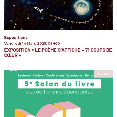
Expositions
Vendredi 14 Mars 2025
,
09H00
EXPOSITION « LE POÈME S’AFFICHE – 71 COUPS DE
CŒUR »
TERMINÉ