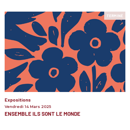
TERMINÉ
Expositions
Vendredi 14 Mars 2025
ENSEMBLE ILS SONT LE MONDE