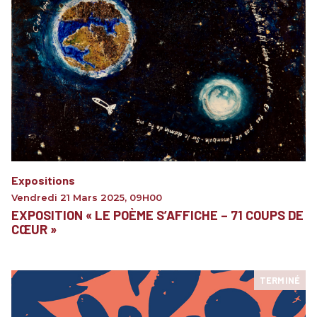
Expositions
Vendredi 21 Mars 2025
,
09H00
EXPOSITION « LE POÈME S’AFFICHE – 71 COUPS DE
CŒUR »
TERMINÉ