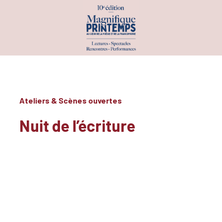
PROGRAMME
PAR DATE
Ateliers & Scènes ouvertes
PAR INVITÉS
Nuit de l’écriture
PAR CATÉGORIE
ATELIERS & SCÈNES OUVERTES
CONCOURS & PRIX
CONFÉRENCES
EXPÉRIENCES INSOLITES
EXPOSITIONS
PERFORMANCES & SPECTACLES