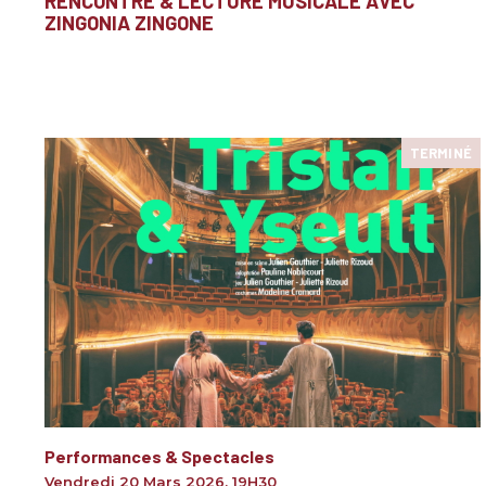
RENCONTRE & LECTURE MUSICALE AVEC
ZINGONIA ZINGONE
TERMINÉ
Performances & Spectacles
Vendredi 20 Mars 2026
,
19H30