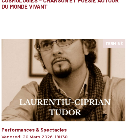
COSMOLOGIES – CHANSON ET POÉSIE AUTOUR
DU MONDE VIVANT
TERMINÉ
Performances & Spectacles
Vendredi 20 Mars 2026
,
19H30