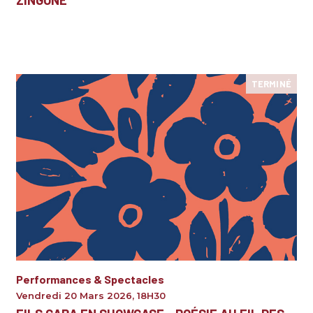
TERMINÉ
Performances & Spectacles
Vendredi 20 Mars 2026
,
18H30