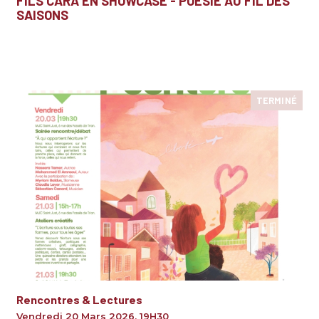
FILS CARA EN SHOWCASE - POÉSIE AU FIL DES
SAISONS
TERMINÉ
Rencontres & Lectures
Vendredi 20 Mars 2026
,
19H30