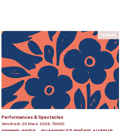
TERMINÉ
Performances & Spectacles
Vendredi 20 Mars 2026
,
19H00