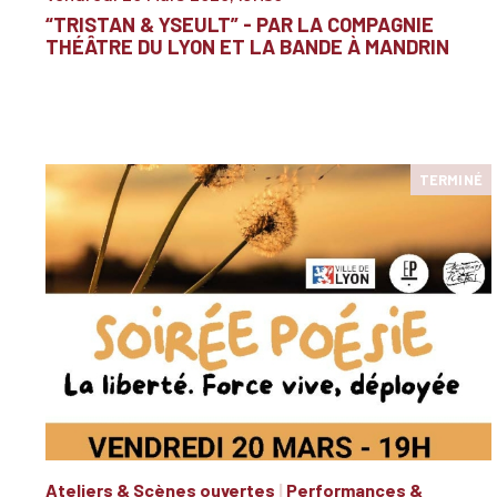
“TRISTAN & YSEULT” - PAR LA COMPAGNIE
THÉÂTRE DU LYON ET LA BANDE À MANDRIN
TERMINÉ
Ateliers & Scènes ouvertes
|
Performances &