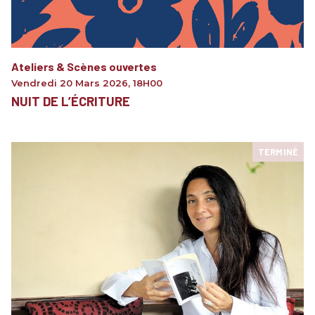
Ateliers & Scènes ouvertes
Vendredi 20 Mars 2026
,
18H00
NUIT DE L’ÉCRITURE
TERMINÉ