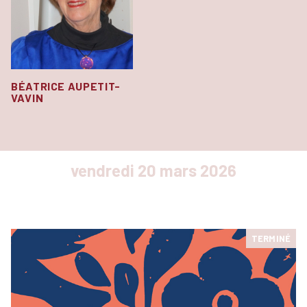
BÉATRICE AUPETIT-
VAVIN
vendredi 20 mars 2026
TERMINÉ