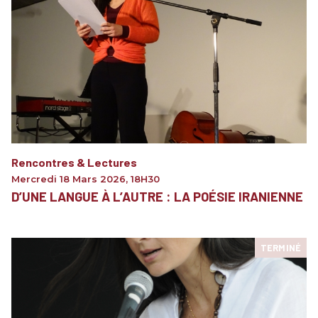
Rencontres & Lectures
Mercredi 18 Mars 2026
,
18H30
D’UNE LANGUE À L’AUTRE : LA POÉSIE IRANIENNE
TERMINÉ