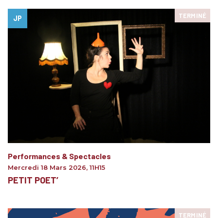
TERMINÉ
JP
Performances & Spectacles
Mercredi 18 Mars 2026
,
11H15
PETIT POET’
TERMINÉ