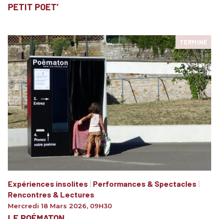
PETIT POET’
TERMINÉ
Expériences insolites
|
Performances & Spectacles
|
Rencontres & Lectures
Mercredi 18 Mars 2026
,
09H30
LE POÉMATON