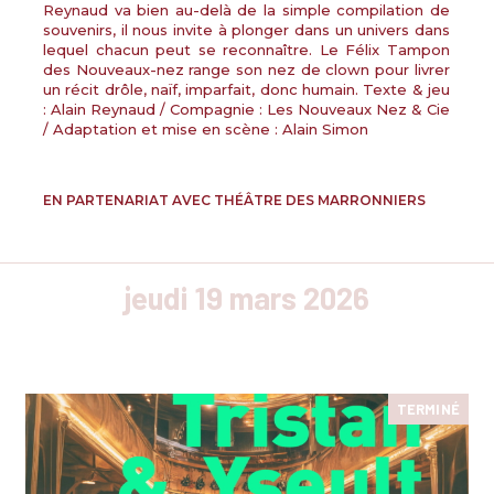
Reynaud va bien au-delà de la simple compilation de
souvenirs, il nous invite à plonger dans un univers dans
lequel chacun peut se reconnaître. Le Félix Tampon
des Nouveaux-nez range son nez de clown pour livrer
un récit drôle, naïf, imparfait, donc humain. Texte & jeu
:
Alain Reynaud
/ Compagnie :
Les Nouveaux Nez & Cie
/ Adaptation et mise en scène :
Alain Simon
EN PARTENARIAT AVEC THÉÂTRE DES MARRONNIERS
jeudi 19 mars 2026
TERMINÉ