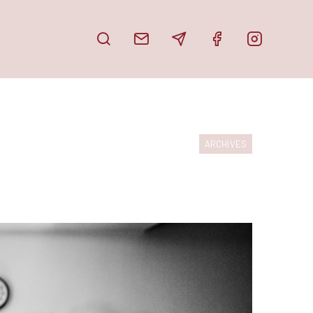
PUBLICATIONS
DOSSIER DE PRESSE
ARCHIVES
PARUTIONS
PARTAGE TON HAÏKU
EN IMAGES