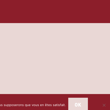
OK
ous supposerons que vous en êtes satisfait.