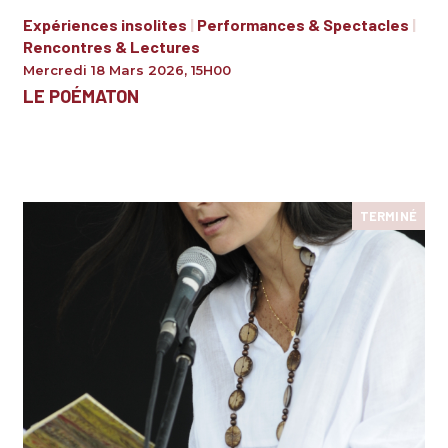
Expériences insolites
|
Performances & Spectacles
|
Rencontres & Lectures
Mercredi 18 Mars 2026
,
15H00
LE POÉMATON
TERMINÉ