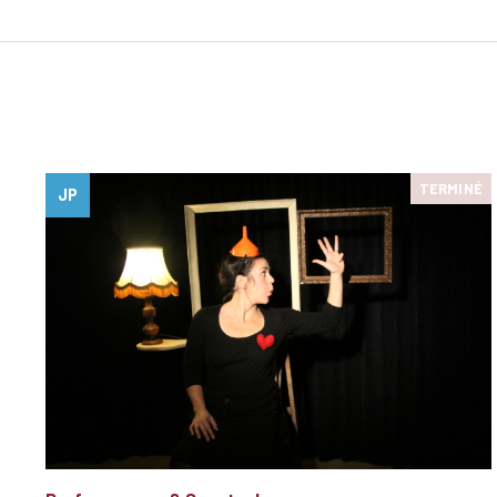
TERMINÉ
JP