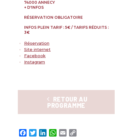
74000 ANNECY
+ D'INFOS
RÉSERVATION OBLIGATOIRE
INFOS PLEIN TARIF : 5€ / TARIFS RÉDUITS :
3€
Réservation
Site internet
Facebook
Instagram
RETOUR AU
PROGRAMME
Facebook
Twitter
LinkedIn
WhatsApp
Email
Copy