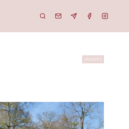
PUBLICATIONS
DOSSIER DE PRESSE
ARCHIVES
PARUTIONS
PARTAGE TON HAÏKU
EN IMAGES