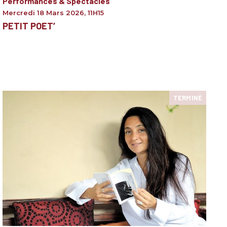
Performances & Spectacles
Mercredi 18 Mars 2026
,
11H15
PETIT POET’
TERMINÉ