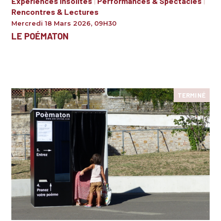
Expériences insolites
|
Performances & Spectacles
|
Rencontres & Lectures
Mercredi 18 Mars 2026
,
09H30
LE POÉMATON
TERMINÉ