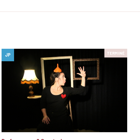
TERMINÉ
JP