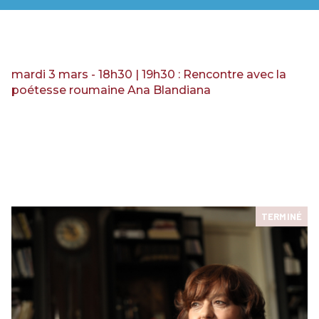
RENCONTRES & LECTURES
SALONS
DANS LES COULISSES DU FESTIVAL
mardi 3 mars - 18h30 | 19h30 : Rencontre avec la
poétesse roumaine Ana Blandiana
TERMINÉ