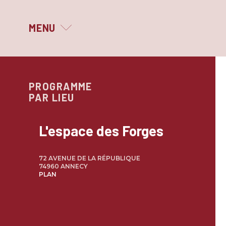
MENU
MAGNIFIQUE PRINTEMPS
PROGRAMME
LE FESTIVAL
PAR LIEU
QUI SOMMES-NOUS ?
L'espace des Forges
LES PARTENAIRES
ARCHIVES
72 AVENUE DE LA RÉPUBLIQUE
74960 ANNECY
PLAN