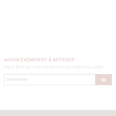
RENCONTRES & LECTURES
SALONS
DANS LES COULISSES DU FESTIVAL
AUCUN ÉVÉNEMENT À AFFICHER
Peut être qu'une recherche pourrait vous aider.