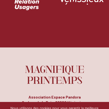
Association Espace Pandora
8, place de la Paix, 69200 Vénissieux
Tél. : 04 72 50 14 78 | Fax : 04 72 51 26 17
Nous utilisons des cookies pour vous garantir la meilleure