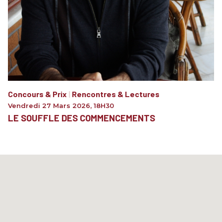
Concours & Prix
|
Rencontres & Lectures
Vendredi 27 Mars 2026
,
18H30
LE SOUFFLE DES COMMENCEMENTS