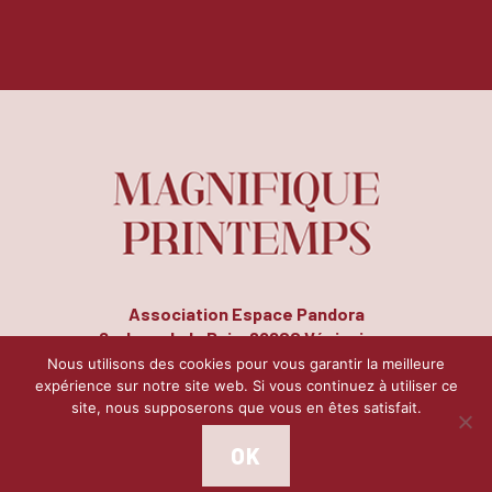
Association Espace Pandora
8, place de la Paix, 69200 Vénissieux
Tél. : 04 72 50 14 78 | Fax : 04 72 51 26 17
Nous utilisons des cookies pour vous garantir la meilleure
expérience sur notre site web. Si vous continuez à utiliser ce
site, nous supposerons que vous en êtes satisfait.
Contact
Mentions légales
Plan du site
|
|
OK