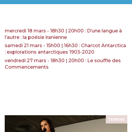
RENCONTRES & LECTURES
SALONS
DANS LES COULISSES DU FESTIVAL
mercredi 18 mars - 18h30 | 20h00 : D’une langue à
l’autre : la poésie iranienne
samedi 21 mars - 15h00 | 16h30 : Charcot Antarctica
: explorations antarctiques 1903-2020
vendredi 27 mars - 18h30 | 20h00 : Le souffle des
Commencements
TERMINÉ