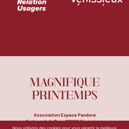
Association Espace Pandora
8, place de la Paix, 69200 Vénissieux
Tél. : 04 72 50 14 78 | Fax : 04 72 51 26 17
Nous utilisons des cookies pour vous garantir la meilleure