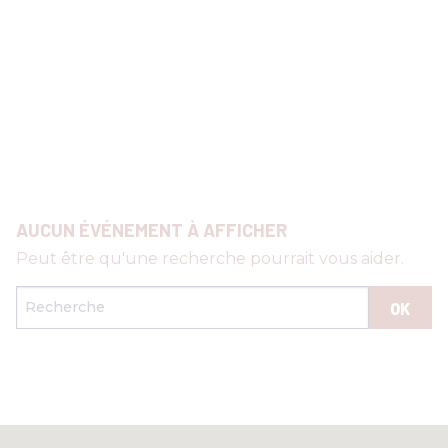
RENCONTRES & LECTURES
SALONS
DANS LES COULISSES DU FESTIVAL
AUCUN ÉVÉNEMENT À AFFICHER
Peut être qu'une recherche pourrait vous aider.