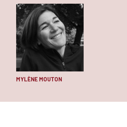
MYLÈNE MOUTON