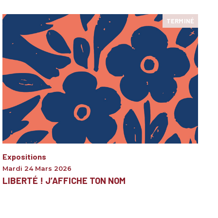
TERMINÉ
Expositions
Mardi 24 Mars 2026
LIBERTÉ ! J’AFFICHE TON NOM