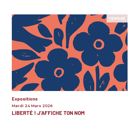
TERMINÉ
Expositions
Mardi 24 Mars 2026
LIBERTÉ ! J’AFFICHE TON NOM