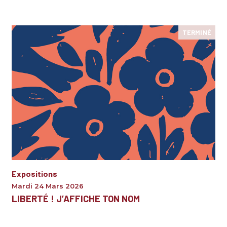
TERMINÉ
Expositions
Mardi 24 Mars 2026
LIBERTÉ ! J’AFFICHE TON NOM