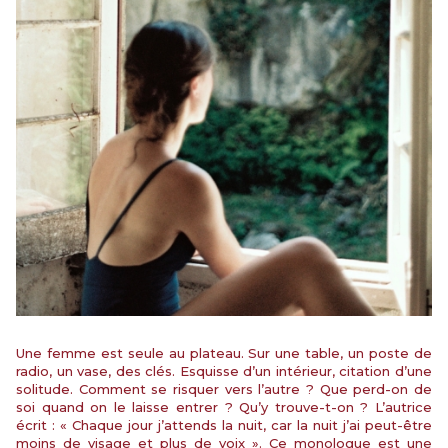
Une femme est seule au plateau. Sur une table, un poste de
radio, un vase, des clés. Esquisse d’un intérieur, citation d’une
solitude. Comment se risquer vers l’autre ? Que perd-on de
soi quand on le laisse entrer ? Qu’y trouve-t-on ? L’autrice
écrit : «
Chaque jour j’attends la nuit, car la nuit j’ai peut-être
moins de visage et plus de voix »
. Ce monologue est une