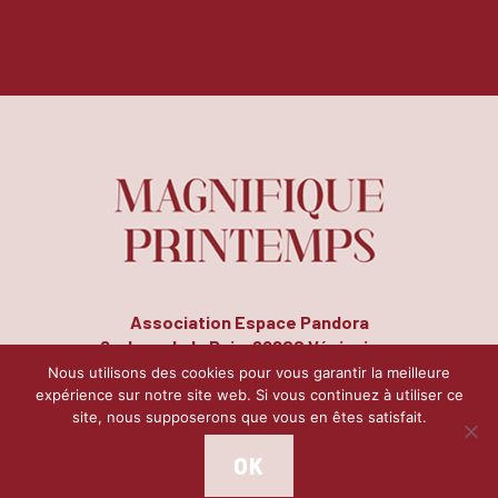
Association Espace Pandora
8, place de la Paix, 69200 Vénissieux
Tél. : 04 72 50 14 78 | Fax : 04 72 51 26 17
Nous utilisons des cookies pour vous garantir la meilleure
expérience sur notre site web. Si vous continuez à utiliser ce
site, nous supposerons que vous en êtes satisfait.
Contact
Mentions légales
Plan du site
|
|
OK