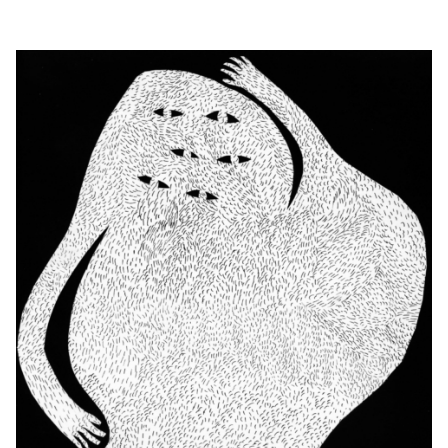
RENCONTRES & LECTURES
SALONS
DANS LES COULISSES DU FESTIVAL