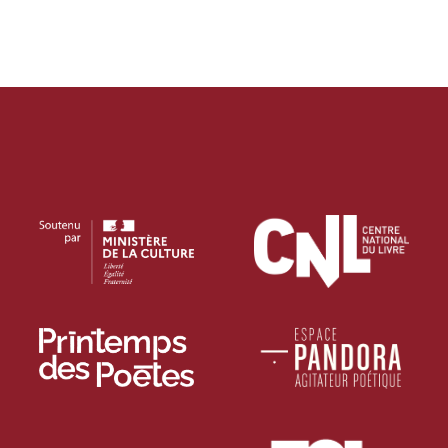
PROJECTIONS
RENCONTRES & LECTURES
SALONS
DANS LES COULISSES DU FESTIVAL