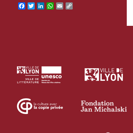
Facebook
Twitter
LinkedIn
WhatsApp
Email
Copy
Link