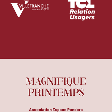
Association Espace Pandora