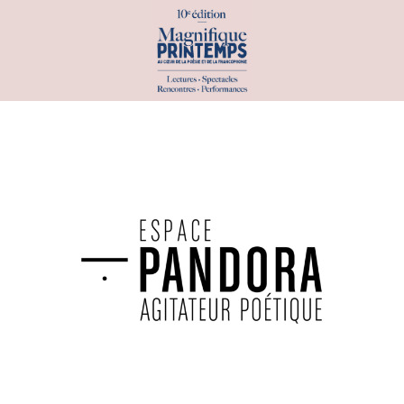
PROGRAMME
PAR DATE
PAR INVITÉS
PAR CATÉGORIE
ATELIERS & SCÈNES OUVERTES
CONCOURS & PRIX
CONFÉRENCES
EXPÉRIENCES INSOLITES
EXPOSITIONS
PERFORMANCES & SPECTACLES