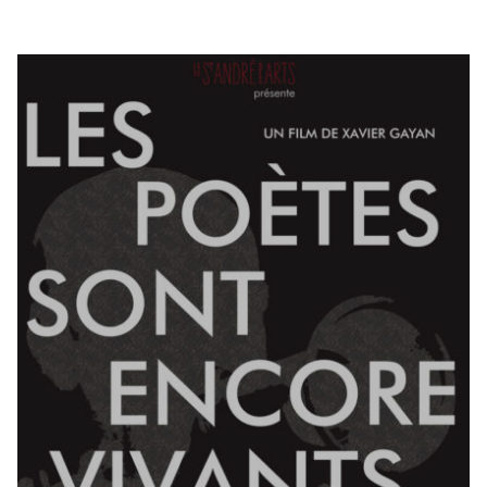
RENCONTRES & LECTURES
SALONS
DANS LES COULISSES DU FESTIVAL