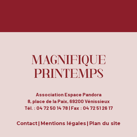
Association Espace Pandora
8, place de la Paix, 69200 Vénissieux
Tél. : 04 72 50 14 78 | Fax : 04 72 51 26 17
Contact
Mentions légales
Plan du site
|
|