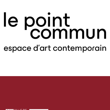
RENCONTRES & LECTURES
SALONS
DANS LES COULISSES DU FESTIVAL