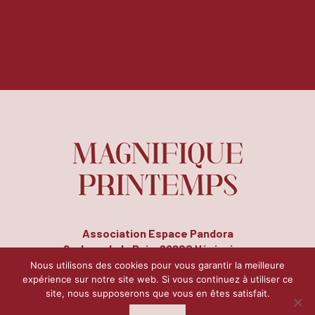
Association Espace Pandora
8, place de la Paix, 69200 Vénissieux
Tél. : 04 72 50 14 78 | Fax : 04 72 51 26 17
Nous utilisons des cookies pour vous garantir la meilleure
expérience sur notre site web. Si vous continuez à utiliser ce
site, nous supposerons que vous en êtes satisfait.
Contact
Mentions légales
Plan du site
|
|