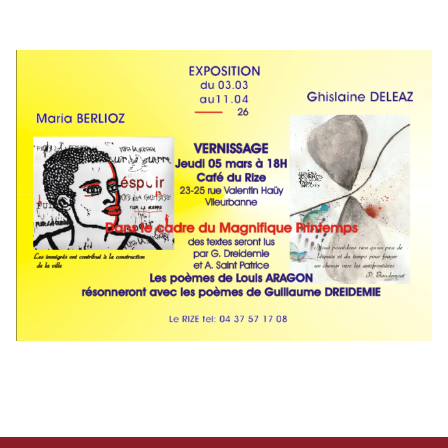
RENCONTRES & LECTURES
SALONS
DANS LES COULISSES DU FESTIVAL