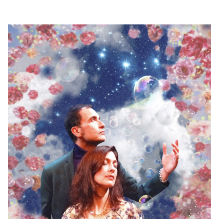
RENCONTRES & LECTURES
SALONS
DANS LES COULISSES DU FESTIVAL