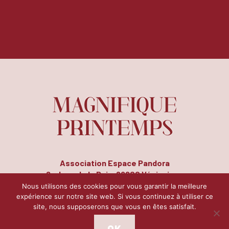
Association Espace Pandora
8, place de la Paix, 69200 Vénissieux
Tél. : 04 72 50 14 78 | Fax : 04 72 51 26 17
Nous utilisons des cookies pour vous garantir la meilleure
expérience sur notre site web. Si vous continuez à utiliser ce
site, nous supposerons que vous en êtes satisfait.
Contact
Mentions légales
Plan du site
|
|