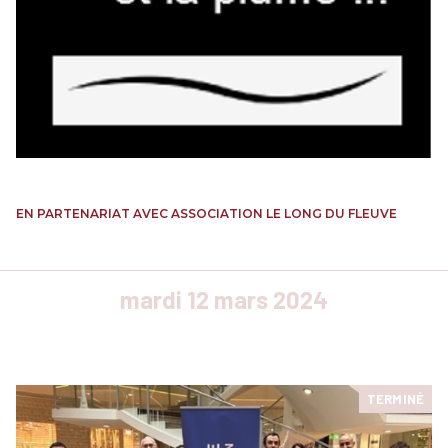
EN PARTENARIAT AVEC ASSOCIATION LE LONG DU FLEUVE
mardi 12 mars 2024
TERMINÉ