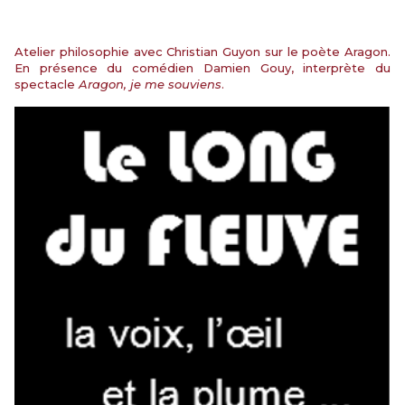
Atelier philosophie avec Christian Guyon sur le poète Aragon.
En présence du comédien Damien Gouy, interprète du
spectacle
Aragon, je me souviens
.