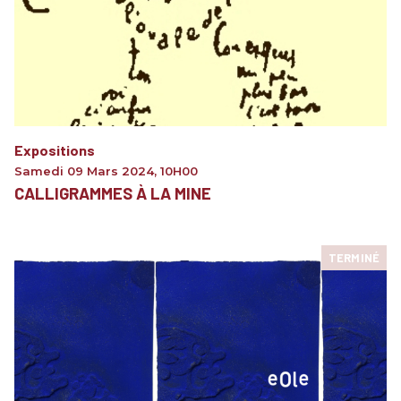
Expositions
Samedi 09 Mars 2024
,
10H00
CALLIGRAMMES À LA MINE
TERMINÉ