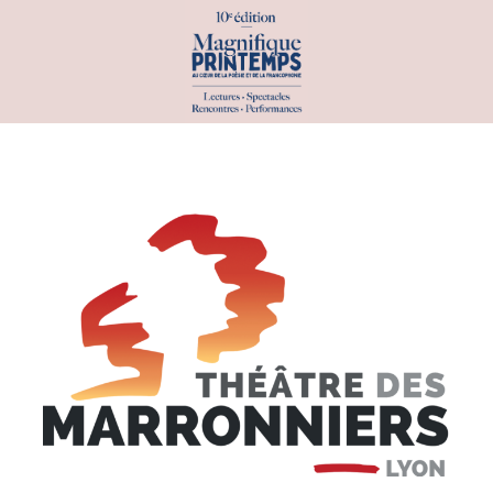
PROGRAMME
PAR DATE
PAR INVITÉS
PAR CATÉGORIE
ATELIERS & SCÈNES OUVERTES
CONCOURS & PRIX
CONFÉRENCES
EXPÉRIENCES INSOLITES
EXPOSITIONS
PERFORMANCES & SPECTACLES