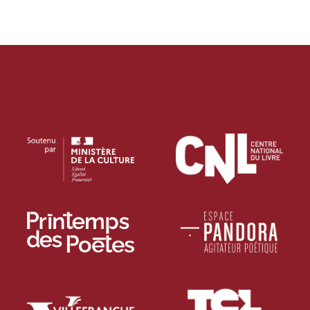
PROJECTIONS
RENCONTRES & LECTURES
SALONS
DANS LES COULISSES DU FESTIVAL