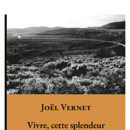
RENCONTRES & LECTURES
SALONS
DANS LES COULISSES DU FESTIVAL