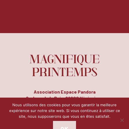
Association Espace Pandora
8, place de la Paix, 69200 Vénissieux
Tél. : 04 72 50 14 78 | Fax : 04 72 51 26 17
Nous utilisons des cookies pour vous garantir la meilleure
expérience sur notre site web. Si vous continuez à utiliser ce
site, nous supposerons que vous en êtes satisfait.
Contact
Mentions légales
Plan du site
|
|