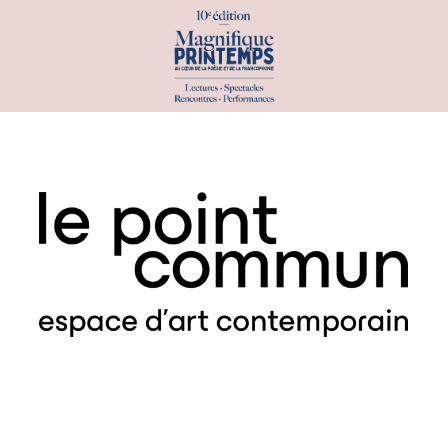
PROGRAMME
PAR DATE
PAR INVITÉS
PAR CATÉGORIE
ATELIERS & SCÈNES OUVERTES
CONCOURS & PRIX
CONFÉRENCES
EXPÉRIENCES INSOLITES
EXPOSITIONS
PERFORMANCES & SPECTACLES