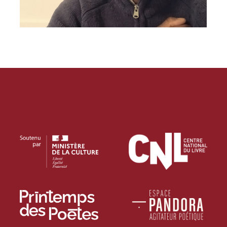
PROJECTIONS
RENCONTRES & LECTURES
SALONS
DANS LES COULISSES DU FESTIVAL