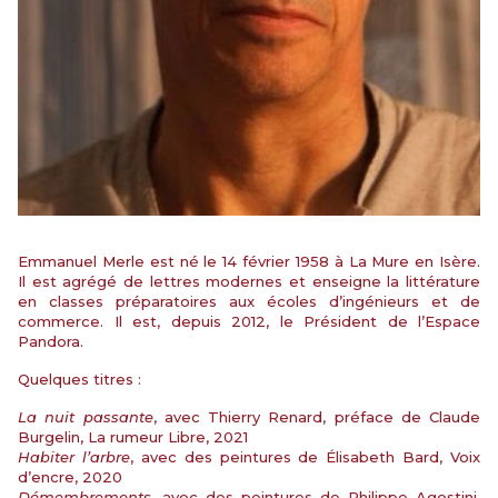
Emmanuel Merle est né le 14 février 1958 à La Mure en Isère.
Il est agrégé de lettres modernes et enseigne la littérature
en classes préparatoires aux écoles d’ingénieurs et de
commerce. Il est, depuis 2012, le Président de l’Espace
Pandora.
Quelques titres :
La nuit passante
, avec Thierry Renard, préface de Claude
Burgelin, La rumeur Libre, 2021
Habiter l’arbre
, avec des peintures de Élisabeth Bard, Voix
d’encre, 2020
Démembrements
, avec des peintures de Philippe Agostini,