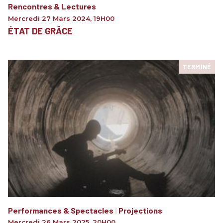
Rencontres & Lectures
Mercredi 27 Mars 2024
,
19H00
ÉTAT DE GRÂCE
TERMINÉ
Performances & Spectacles
|
Projections
Mercredi 26 Mars 2025
,
20H00