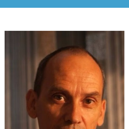
RENCONTRES & LECTURES
SALONS
DANS LES COULISSES DU FESTIVAL