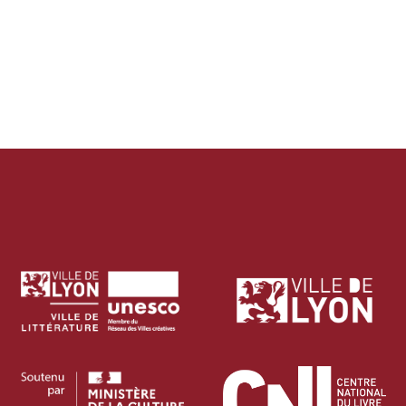
RENCONTRES & LECTURES
SALONS
DANS LES COULISSES DU FESTIVAL