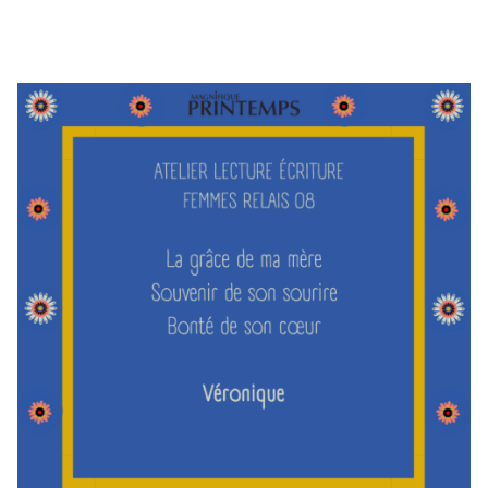
RENCONTRES & LECTURES
SALONS
DANS LES COULISSES DU FESTIVAL